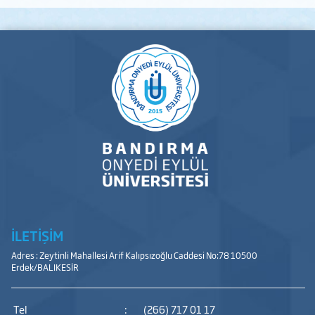
İLETİŞİM
Adres : Zeytinli Mahallesi Arif Kalıpsızoğlu Caddesi No:78 10500
Erdek/BALIKESİR
Tel
:
(266) 717 01 17