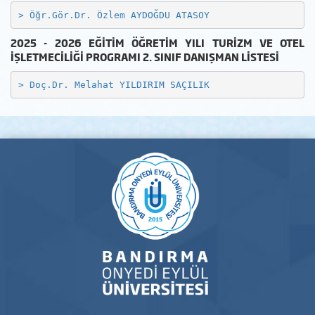
> 
Öğr.Gör.Dr. Özlem AYDOĞDU ATASOY
2025 - 2026 EĞİTİM ÖĞRETİM YILI TURİZM VE OTEL
İŞLETMECİLİĞİ PROGRAMI
2. SINIF DANIŞMAN LİSTESİ
> 
Doç.Dr. Melahat YILDIRIM SAÇILIK