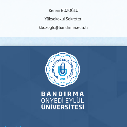
Kenan BOZOĞLU
Yüksekokul Sekreteri
kbozoglu@bandirma.edu.tr