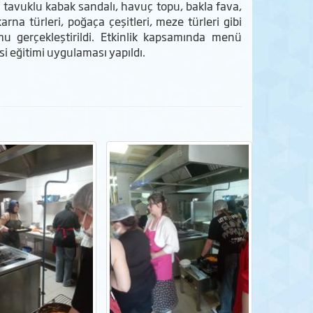
i, tavuklu kabak sandalı, havuç topu, bakla fava,
rna türleri, poğaça çeşitleri, meze türleri gibi
u gerçekleştirildi. Etkinlik kapsamında menü
si eğitimi uygulaması yapıldı.