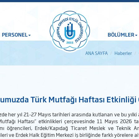
PERSONEL
BÖLÜMLER
ANA SAYFA
Haberler
umuzda Türk Mutfağı Haftası Etkinliği 
de her yıl 21-27 Mayıs tarihleri arasında kutlanan ve bu yılk
Mutfağı Haftası” etkinlikleri çerçevesinde 11 Mayıs 2026 ta
mı öğrencileri, Erdek/Kapıdağ Ticaret Meslek ve Teknik An
leri ve Erdek Halk Eğitim Merkezi iş birliğinde farklı yörelere a