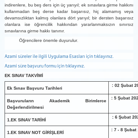
indirenlere, bu beş ders için üç yarıyıl; ek sınavlara girme hakkını
kullanmadan beş derse kadar başarısız, hiç alamamış veya
devamsızlıktan kalmış olanlara dört yarıyıl; bir dersten başarısız
olanlara ise öğrencilik hakkından yararlanmaksızın sınırsız
sınavlarına girme hakkı tanınır.
Öğrencilere önemle duyurulur.
Azami süreler ile ilgili Uygulama Esasları için tıklayınız.
Azami süre başvuru formu için tıklayınız.
EK SINAV TAKVİMİ
: 02 Şubat 2
Ek Sınav Başvuru Tarihleri
: 5 Şubat 20
Başvuruların Akademik Birimlerce
Değerlendirilmesi
: 6 Şubat 20
1.EK SINAV TARİHİ
: 7 - 8 Şubat
1.EK SINAV NOT GİRİŞLERİ