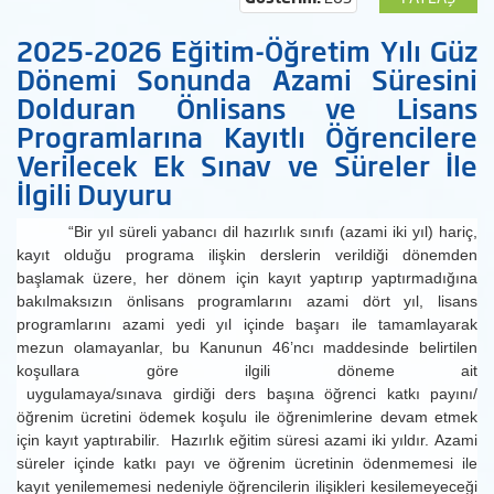
2025-2026 Eğitim-Öğretim Yılı Güz
Dönemi Sonunda Azami Süresini
Dolduran Önlisans ve Lisans
Programlarına Kayıtlı Öğrencilere
Verilecek Ek Sınav ve Süreler İle
İlgili Duyuru
“Bir yıl süreli yabancı dil hazırlık sınıfı (azami iki yıl) hariç,
kayıt olduğu programa ilişkin derslerin verildiği dönemden
başlamak üzere, her dönem için kayıt yaptırıp yaptırmadığına
bakılmaksızın önlisans programlarını azami dört yıl, lisans
programlarını azami yedi yıl içinde başarı ile tamamlayarak
mezun olamayanlar, bu Kanunun 46’ncı maddesinde belirtilen
koşullara göre ilgili döneme ait
uygulamaya/sınava girdiği ders başına öğrenci katkı payını/
öğrenim ücretini ödemek koşulu ile öğrenimlerine devam etmek
için kayıt yaptırabilir. Hazırlık eğitim süresi azami iki yıldır. Azami
süreler içinde katkı payı ve öğrenim ücretinin ödenmemesi ile
kayıt yenilememesi nedeniyle öğrencilerin ilişikleri kesilemeyeceği