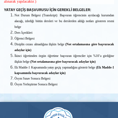
alınarak yapılacaktır.)
YATAY GEÇİŞ BAŞVURUSU İÇİN GEREKLİ BELGELER:
Not Durum Belgesi (Transkript): Başvuran öğrencinin ayrılacağı kurumdan
alacağı, izlediği bütün dersleri ve bu derslerden aldığı notları gösteren resmi
belge
Ders İçerikleri
Öğrenci Belgesi
Disiplin cezası almadığına ilişkin belge
(Not ortalamasına göre başvuracak
adaylar için)
İkinci öğretimden örgün öğretime başvuran öğrenciler için %10’a girdiğine
ilişkin belge
(Not ortalamasına göre başvuracak adaylar için)
Ek Madde-1 Kapsamında yatay geçiş yapmadığını gösterir belge
(Ek Madde-1
kapsamında başvuracak adaylar için)
Ösym Sınav Sonucu Belgesi
Ösym Yerleştirme Sonucu Belgesi