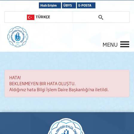
Hızlı Erişim
ÜBYS
E-POSTA
TÜRKÇE
MENU
HATA!
BEKLENMEYEN BIR HATA OLUŞTU.
Aldığınız hata Bilgi İşlem Daire Başkanlığı'na iletildi.